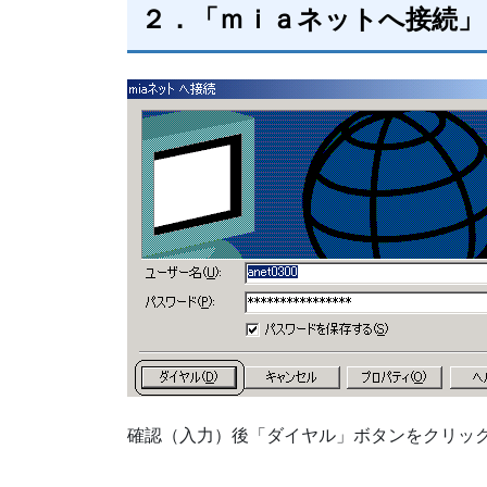
２．「ｍｉａネットへ接続」
確認（入力）後「ダイヤル」ボタンをクリッ