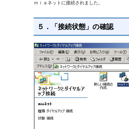
ｍｉａネットに接続されました。
５．「接続状態」の確認