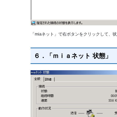
「miaネット」で右ボタンをクリックして、
６．「ｍｉａネット 状態」