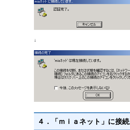
↓
４．「ｍｉａネット」に接続