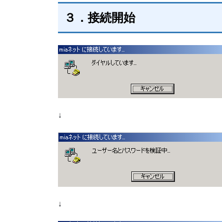
３．接続開始
↓
↓