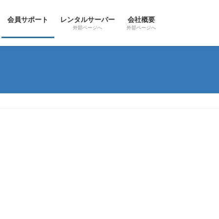
会員サポート
レンタルサーバー
会社概要
外部ページへ
外部ページへ